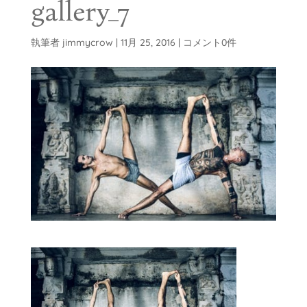
gallery_7
執筆者
jimmycrow
|
11月 25, 2016
|
コメント0件